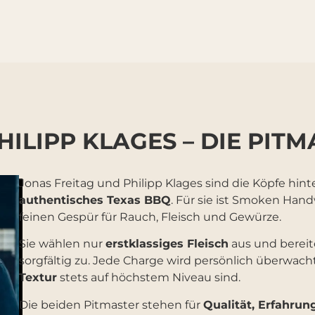
HILIPP KLAGES – DIE PI
Jonas Freitag und Philipp Klages sind die Köpfe hin
authentisches Texas BBQ
. Für sie ist Smoken Han
feinen Gespür für Rauch, Fleisch und Gewürze.
Sie wählen nur
erstklassiges Fleisch
aus und bereit
sorgfältig zu. Jede Charge wird persönlich überwach
Textur
stets auf höchstem Niveau sind.
Die beiden Pitmaster stehen für
Qualität, Erfahrun