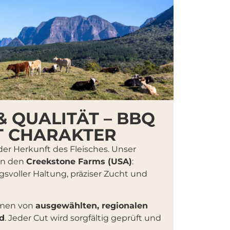
 QUALITÄT – BBQ
IT CHARAKTER
er Herkunft des Fleisches. Unser
on den
Creekstone Farms (USA)
:
gsvoller Haltung, präziser Zucht und
men von
ausgewählten, regionalen
d
. Jeder Cut wird sorgfältig geprüft und