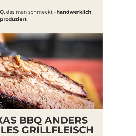
BQ
, das man schmeckt –
handwerklich
produziert
.
AS BBQ ANDERS
LES GRILLFLEISCH