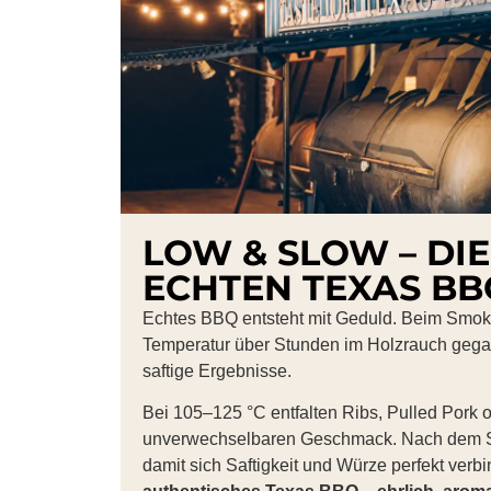
LOW & SLOW – DIE
ECHTEN TEXAS BB
Echtes BBQ entsteht mit Geduld. Beim Smoke
Temperatur über Stunden im Holzrauch gegart
saftige Ergebnisse.
Bei 105–125 °C entfalten Ribs, Pulled Pork o
unverwechselbaren Geschmack. Nach dem S
damit sich Saftigkeit und Würze perfekt verb