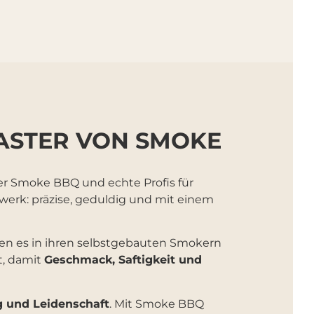
TMASTER VON SMOKE
ter Smoke BBQ und echte Profis für
dwerk: präzise, geduldig und mit einem
en es in ihren selbstgebauten Smokern
t, damit
Geschmack, Saftigkeit und
g und Leidenschaft
. Mit Smoke BBQ