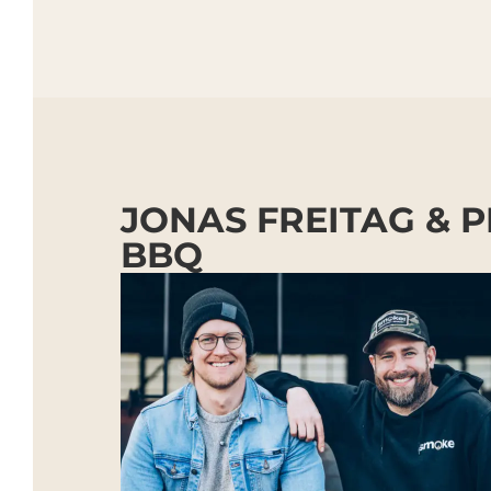
JONAS FREITAG & P
BBQ